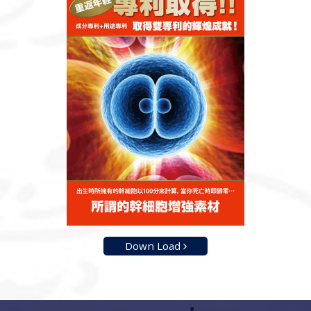
Down Load