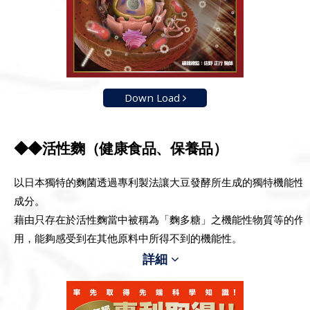
Down Load
◆◆活性麴（健康食品、保養品）
以日本獨特的麴菌透過專利製法讓大豆發酵所生成的獨特機能性
成分。
藉由只存在於活性麴當中被稱為「麴多糖」之機能性物質等的作
用，能夠感受到在其他原料中所得不到的機能性。
詳細