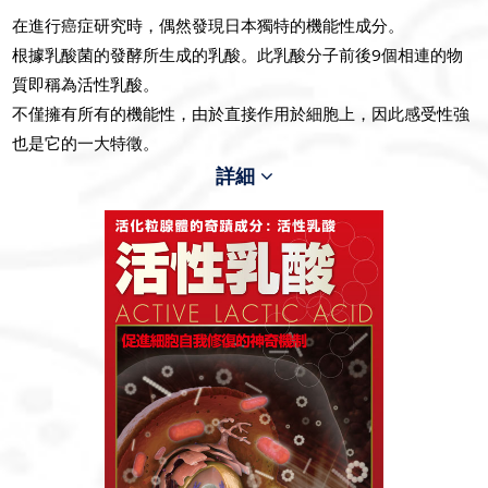
在進行癌症研究時，偶然發現日本獨特的機能性成分。
根據乳酸菌的發酵所生成的乳酸。此乳酸分子前後9個相連的物
質即稱為活性乳酸。
不僅擁有所有的機能性，由於直接作用於細胞上，因此感受性強
也是它的一大特徵。
詳細